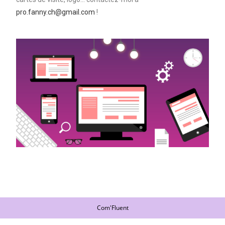
pro.fanny.ch@gmail.com
!
Com'Fluent