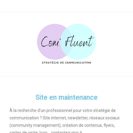
Site en maintenance
À la recherche d’un professionnel pour votre stratégie de
communication ? S
ite internet,
newsletter, réseaux sociaux
(community management),
création de contenus, fl
yers,
cartes de visite, logo… contactez-moi à